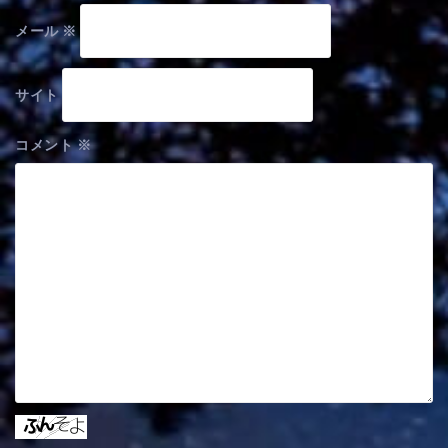
メール
※
サイト
コメント
※