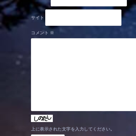
サイト
コメント
※
上に表示された文字を入力してください。