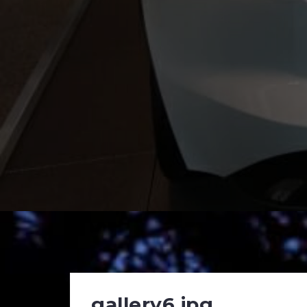
gallery6.jpg