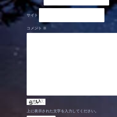
サイト
コメント
※
上に表示された文字を入力してください。