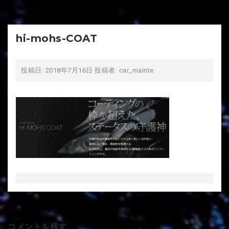
hi-mohs-COAT
投稿日:
2018年7月16日
投稿者:
car_mainte
コメントを残す